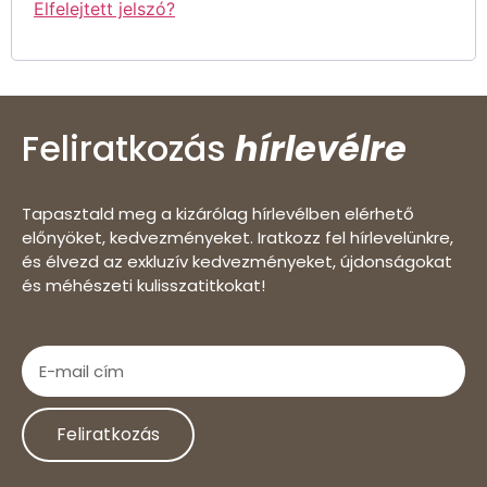
Elfelejtett jelszó?
Feliratkozás
hírlevélre
Tapasztald meg a kizárólag hírlevélben elérhető
előnyöket, kedvezményeket. Iratkozz fel hírlevelünkre,
és élvezd az exkluzív kedvezményeket, újdonságokat
és méhészeti kulisszatitkokat!
Feliratkozás