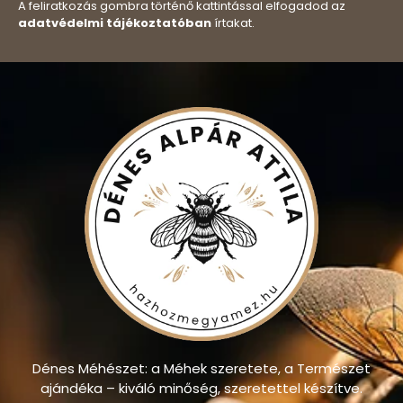
A feliratkozás gombra történő kattintással elfogadod az
adatvédelmi tájékoztatóban
írtakat.
Dénes Méhészet: a Méhek szeretete, a Természet
ajándéka – kiváló minőség, szeretettel készítve.