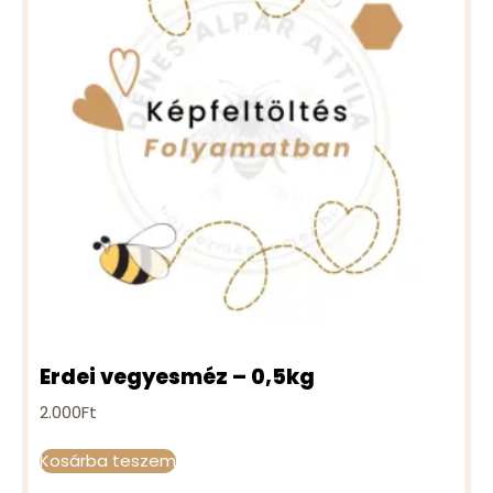
Erdei vegyesméz – 0,5kg
2.000
Ft
Kosárba teszem