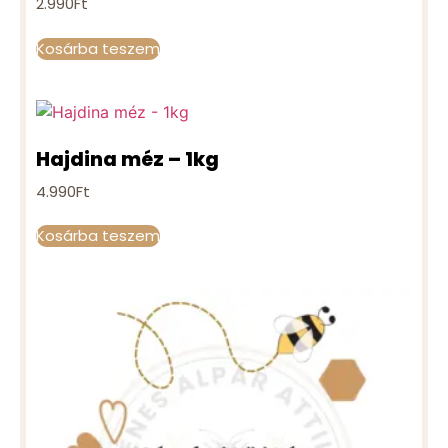
2.990
Ft
Kosárba teszem
Hajdina méz – 1kg
4.990
Ft
Kosárba teszem