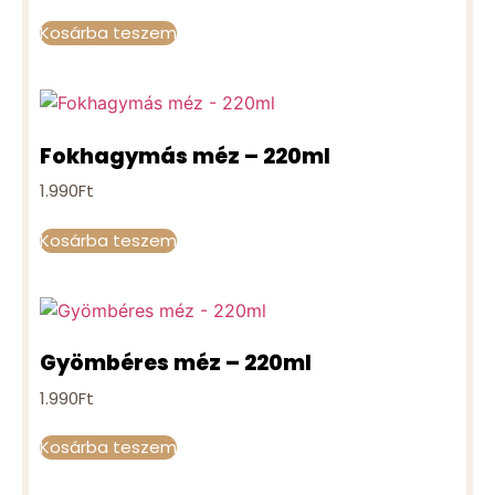
Kosárba teszem
Fokhagymás méz – 220ml
1.990
Ft
Kosárba teszem
Gyömbéres méz – 220ml
1.990
Ft
Kosárba teszem