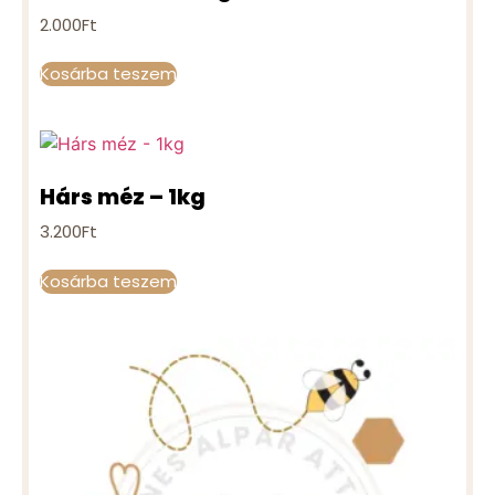
2.000
Ft
Kosárba teszem
Hárs méz – 1kg
3.200
Ft
Kosárba teszem