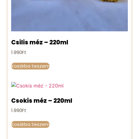
Csilis méz – 220ml
1.990
Ft
Kosárba teszem
Csokis méz – 220ml
1.990
Ft
Kosárba teszem