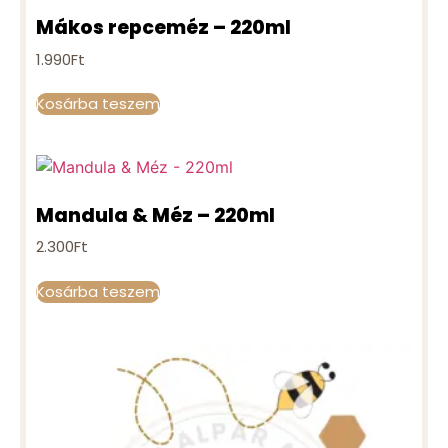
Mákos repceméz – 220ml
1.990
Ft
Kosárba teszem
Mandula & Méz – 220ml
2.300
Ft
Kosárba teszem