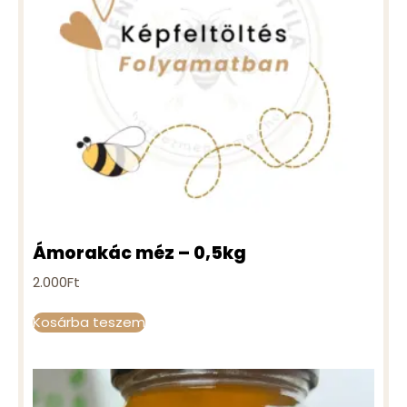
Ámorakác méz – 0,5kg
2.000
Ft
Kosárba teszem