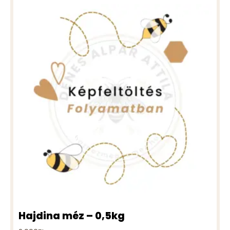
Hajdina méz – 0,5kg