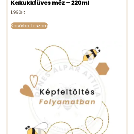
Kakukkfüves méz – 220ml
1.990
Ft
Kosárba teszem