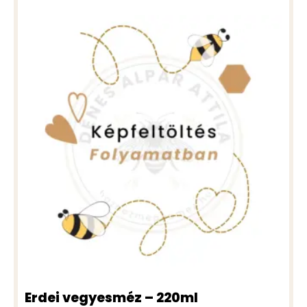
Erdei vegyesméz – 220ml