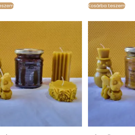
teszem
Kosárba teszem