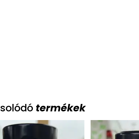
solódó
termékek