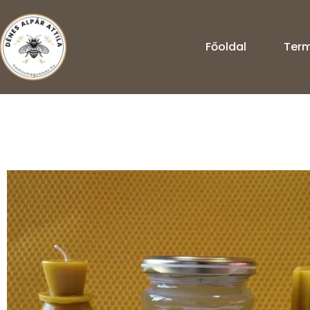
Főoldal
Term