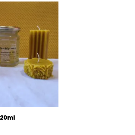
220ml