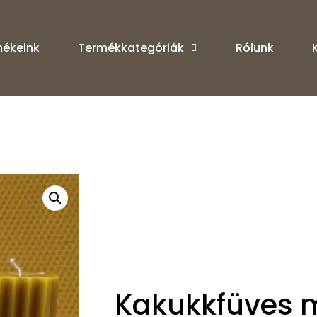
ékeink
Termékkategóriák
Rólunk
Kakukkfüves 