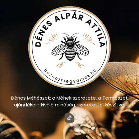
Dénes Méhészet: a Méhek szeretete, a Természet
ajándéka – kiváló minőség, szeretettel készítve.