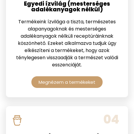
Egyedi ízvilág (mesterséges
adalékanyagok nélkül)
Termékeink ízvilága a tiszta, természetes
alapanyagoknak és mesterséges
adalékanyagok nélküli receptúráinknak
köszönhető. Ezeket alkalmazva tudjuk úgy
elkészíteni a termékeket, hogy azok
ténylegesen visszaadják a természet valódi
esszenciáját.
Megnézem a termékeket
04