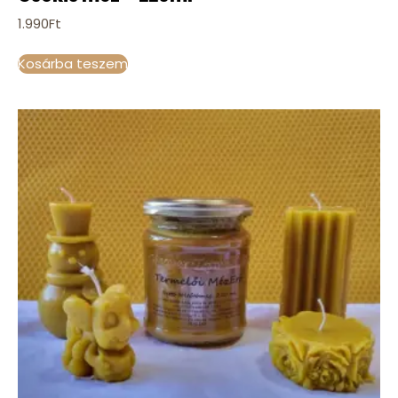
1.990
Ft
Kosárba teszem