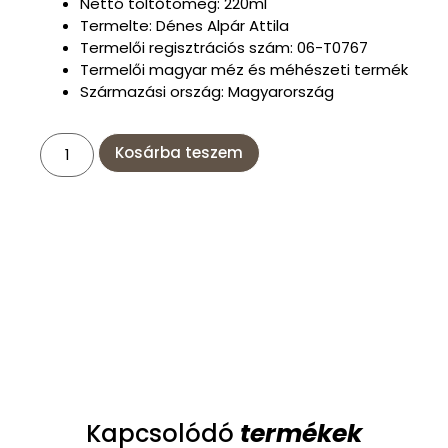
Nettó töltőtömeg: 220ml
Termelte: Dénes Alpár Attila
Termelői regisztrációs szám: 06-T0767
Termelői magyar méz és méhészeti termék
Származási ország: Magyarország
Kosárba teszem
termékek
Kapcsolódó