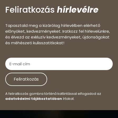
Feliratkozás
hírlevélre
Tapasztald meg a kizárólag hírlevélben elérhető
előnyöket, kedvezményeket. Iratkozz fel hírlevelünkre,
és élvezd az exkluzív kedvezményeket, újdonságokat
és méhészeti kulisszatitkokat!
Feliratkozás
A feliratkozás gombra történő kattintással elfogadod az
adatvédelmi tájékoztatóban
írtakat.