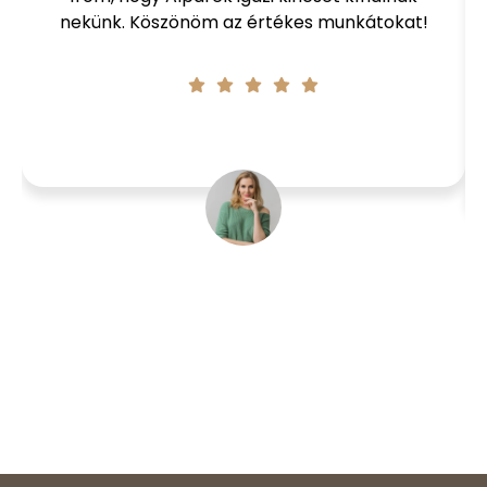
nekünk. Köszönöm az értékes munkátokat!
Ildikó