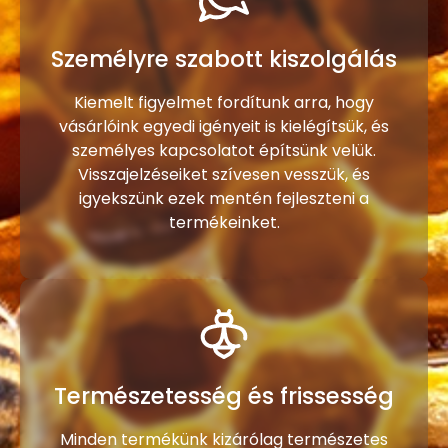
Személyre szabott kiszolgálás
Kiemelt figyelmet fordítunk arra, hogy
vásárlóink egyedi igényeit is kielégítsük, és
személyes kapcsolatot építsünk velük.
Visszajelzéseiket szívesen vesszük, és
igyekszünk ezek mentén fejleszteni a
termékeinket.
Természetesség és frissesség
Minden termékünk kizárólag természetes