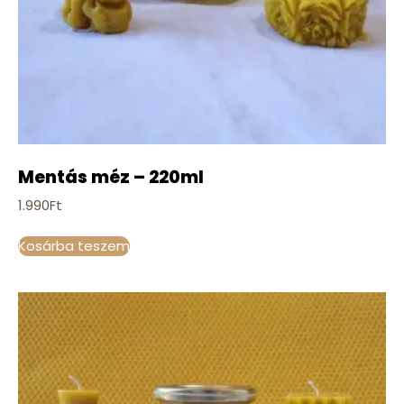
Mentás méz – 220ml
1.990
Ft
Kosárba teszem