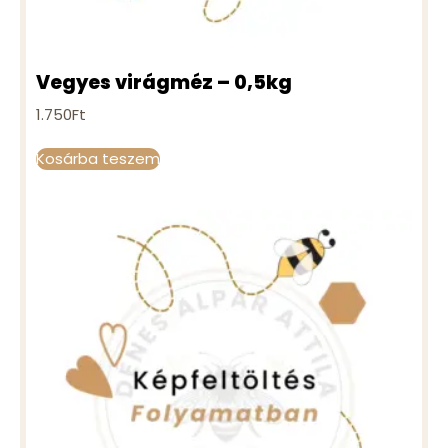
Vegyes virágméz – 0,5kg
1.750
Ft
Kosárba teszem