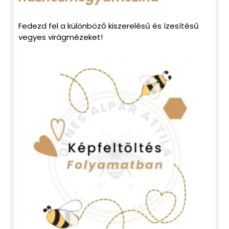
Fedezd fel a különböző kiszerelésű és ízesítésű
vegyes virágmézeket!