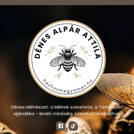
Dénes Méhészet: a Méhek szeretete, a Természet
ajándéka – kiváló minőség, szeretettel készítve.