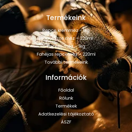
Termékeink
Repce krémméz - 1kg
Propoliszos méz – 220ml
Facélia méz – 1kg
Fahéjas repceméz – 220ml
További termékeink
Információk
Főoldal
Rólunk
Termékek
Adatkezelési tájékoztató
ÁSZF