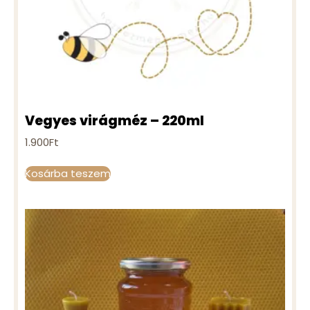
Vegyes virágméz – 220ml
1.900
Ft
Kosárba teszem