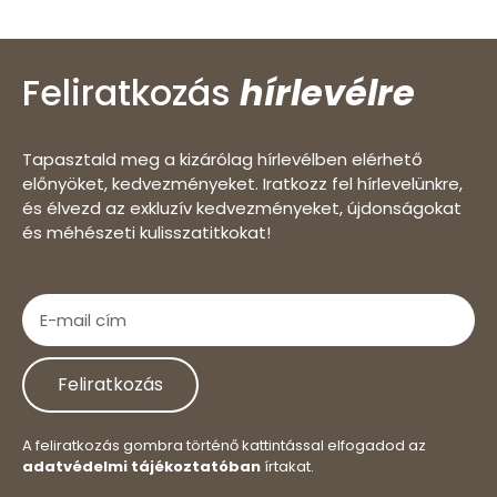
Feliratkozás
hírlevélre
Tapasztald meg a kizárólag hírlevélben elérhető
előnyöket, kedvezményeket. Iratkozz fel hírlevelünkre,
és élvezd az exkluzív kedvezményeket, újdonságokat
és méhészeti kulisszatitkokat!
Feliratkozás
A feliratkozás gombra történő kattintással elfogadod az
adatvédelmi tájékoztatóban
írtakat.