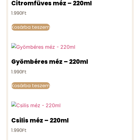
Citromfüves méz – 220ml
1.990
Ft
Kosárba teszem
Gyömbéres méz – 220ml
1.990
Ft
Kosárba teszem
Csilis méz – 220ml
1.990
Ft