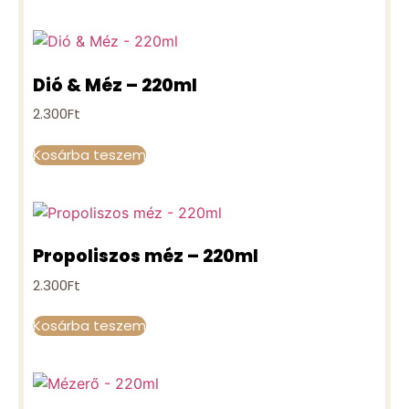
Dió & Méz – 220ml
2.300
Ft
Kosárba teszem
Propoliszos méz – 220ml
2.300
Ft
Kosárba teszem