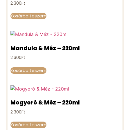
2.300
Ft
Kosárba teszem
Mandula & Méz – 220ml
2.300
Ft
Kosárba teszem
Mogyoró & Méz – 220ml
2.300
Ft
Kosárba teszem