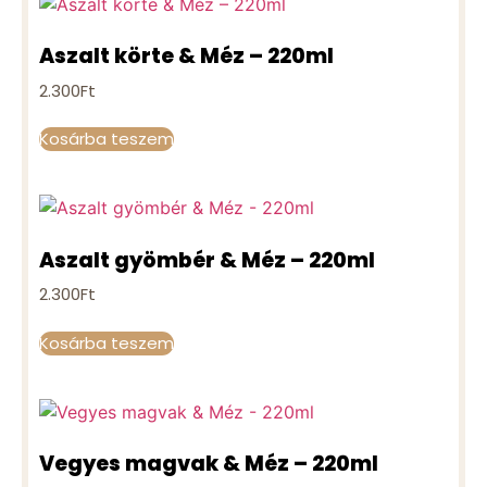
Aszalt körte & Méz – 220ml
2.300
Ft
Kosárba teszem
Aszalt gyömbér & Méz – 220ml
2.300
Ft
Kosárba teszem
Vegyes magvak & Méz – 220ml