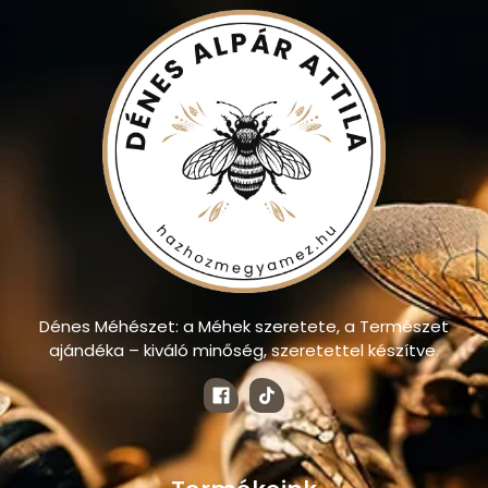
Dénes Méhészet: a Méhek szeretete, a Természet
ajándéka – kiváló minőség, szeretettel készítve.