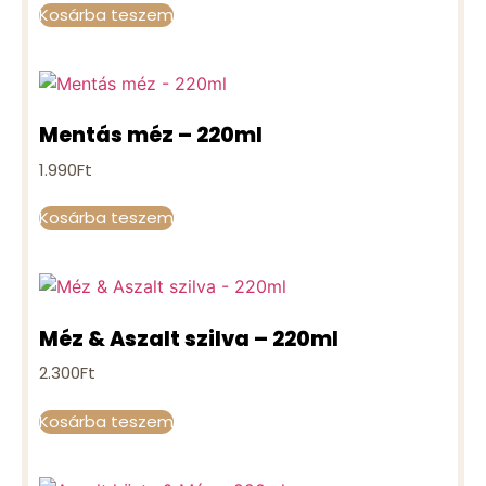
Kosárba teszem
Mentás méz – 220ml
1.990
Ft
Kosárba teszem
Méz & Aszalt szilva – 220ml
2.300
Ft
Kosárba teszem