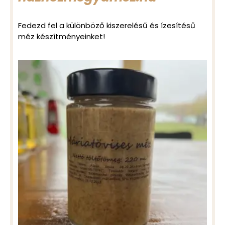
Fedezd fel a különböző kiszerelésű és ízesítésű
méz készítményeinket!