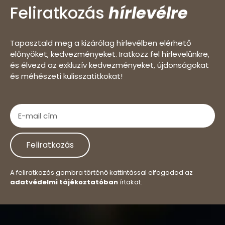
Feliratkozás
hírlevélre
Tapasztald meg a kizárólag hírlevélben elérhető
előnyöket, kedvezményeket. Iratkozz fel hírlevelünkre,
és élvezd az exkluzív kedvezményeket, újdonságokat
és méhészeti kulisszatitkokat!
Feliratkozás
A feliratkozás gombra történő kattintással elfogadod az
adatvédelmi tájékoztatóban
írtakat.