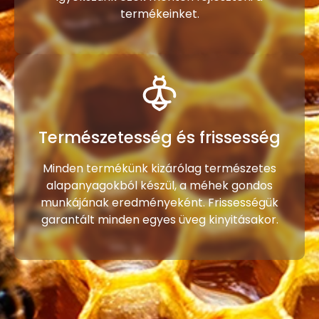
termékeinket.
Természetesség és frissesség
Minden termékünk kizárólag természetes
alapanyagokból készül, a méhek gondos
munkájának eredményeként. Frissességük
garantált minden egyes üveg kinyitásakor.