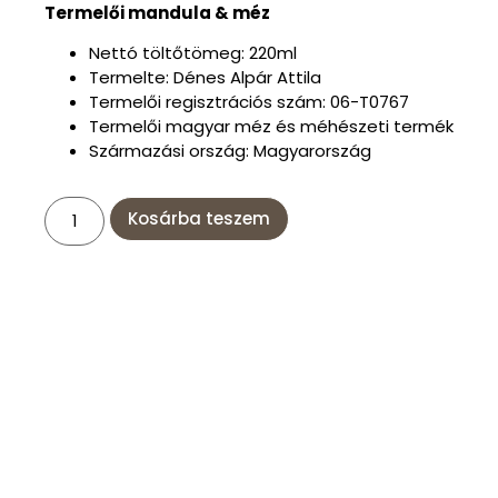
Termelői mandula & méz
Nettó töltőtömeg: 220ml
Termelte: Dénes Alpár Attila
Termelői regisztrációs szám: 06-T0767
Termelői magyar méz és méhészeti termék
Származási ország: Magyarország
Kosárba teszem