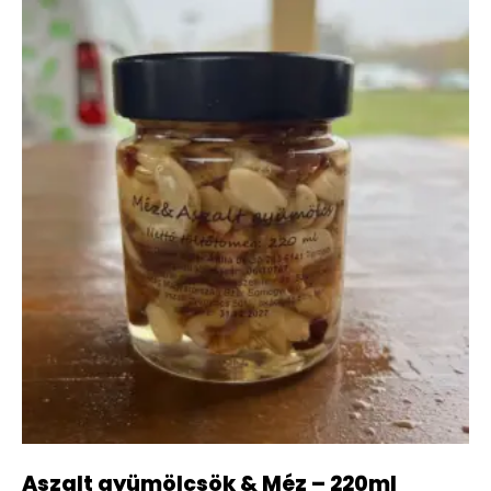
Aszalt gyümölcsök & Méz – 220ml