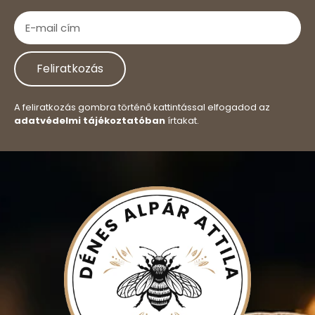
Feliratkozás
A feliratkozás gombra történő kattintással elfogadod az
adatvédelmi tájékoztatóban
írtakat.