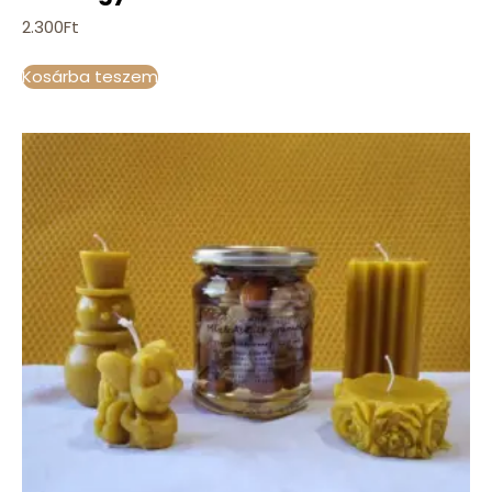
2.300
Ft
Kosárba teszem