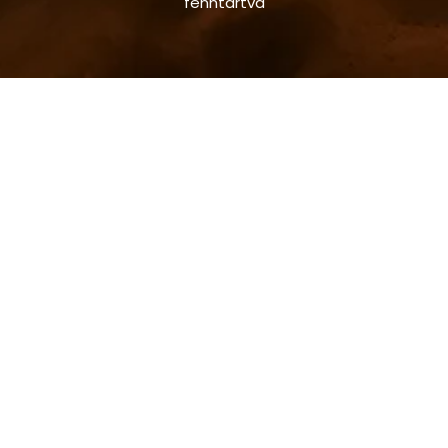
fenntartva