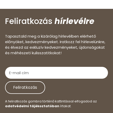
Feliratkozás
hírlevélre
Tapasztald meg a kizárólag hírlevélben elérhető
előnyöket, kedvezményeket. Iratkozz fel hírlevelünkre,
és élvezd az exkluzív kedvezményeket, újdonságokat
és méhészeti kulisszatitkokat!
Feliratkozás
A feliratkozás gombra történő kattintással elfogadod az
adatvédelmi tájékoztatóban
írtakat.