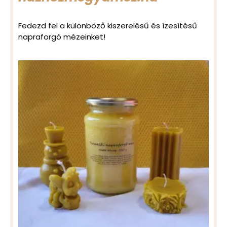
Fedezd fel a különböző kiszerelésű és ízesítésű
napraforgó mézeinket!