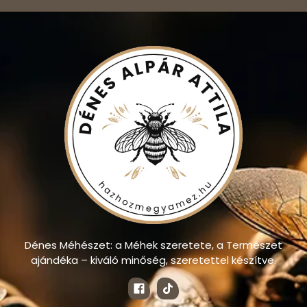
Dénes Méhészet: a Méhek szeretete, a Természet
ajándéka – kiváló minőség, szeretettel készítve.