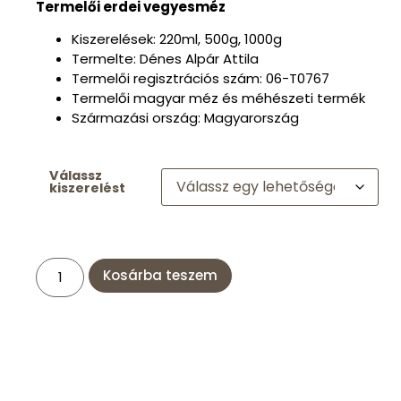
Termelői erdei vegyesméz
Kiszerelések: 220ml, 500g, 1000g
Termelte: Dénes Alpár Attila
Termelői regisztrációs szám: 06-T0767
Termelői magyar méz és méhészeti termék
Származási ország: Magyarország
Válassz
kiszerelést
Kosárba teszem