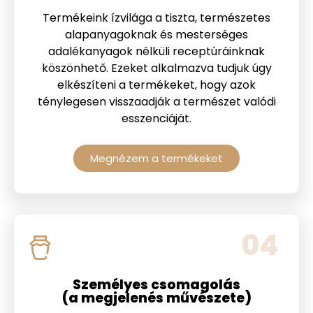
Termékeink ízvilága a tiszta, természetes
alapanyagoknak és mesterséges
adalékanyagok nélküli receptúráinknak
köszönhető. Ezeket alkalmazva tudjuk úgy
elkészíteni a termékeket, hogy azok
ténylegesen visszaadják a természet valódi
esszenciáját.
Megnézem a termékeket
04
Személyes csomagolás
(a megjelenés művészete)