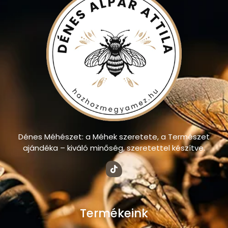
Dénes Méhészet: a Méhek szeretete, a Természet
ajándéka – kiváló minőség, szeretettel készítve.
Termékeink