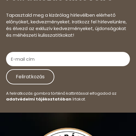
Tapasztald meg a kizárólag hírlevélben elérhető
előnyöket, kedvezményeket. Iratkozz fel hírlevelünkre,
és élvezd az exkluzív kedvezményeket, újdonságokat
és méhészeti kulisszatitkokat!
Feliratkozás
A feliratkozás gombra történő kattintással elfogadod az
adatvédelmi tájékoztatóban
írtakat.