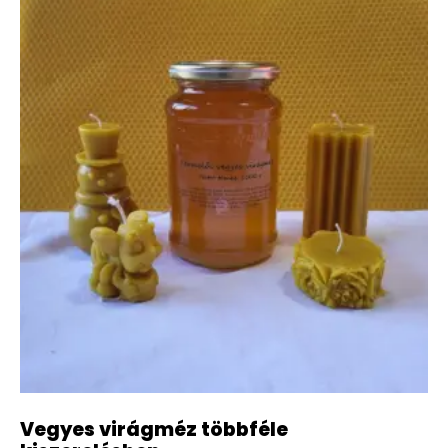
Vegyes virágméz többféle