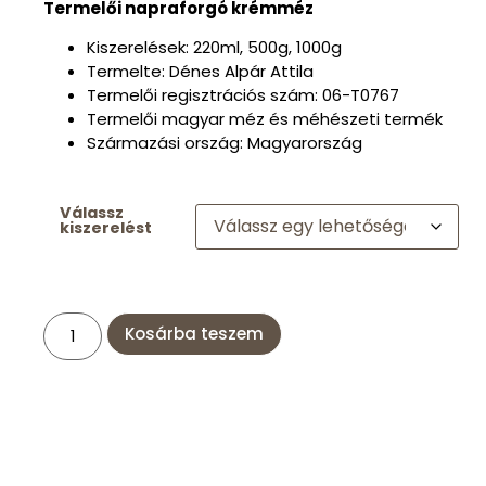
Termelői napraforgó krémméz
Kiszerelések: 220ml, 500g, 1000g
Termelte: Dénes Alpár Attila
Termelői regisztrációs szám: 06-T0767
Termelői magyar méz és méhészeti termék
Származási ország: Magyarország
Válassz
kiszerelést
Kosárba teszem