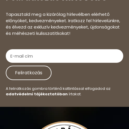
Tapasztald meg a kizárólag hírlevélben elérhető
előnyöket, kedvezményeket. Iratkozz fel hírlevelünkre,
és élvezd az exkluzív kedvezményeket, újdonságokat
és méhészeti kulisszatitkokat!
Feliratkozás
A feliratkozás gombra történő kattintással elfogadod az
adatvédelmi tájékoztatóban
írtakat.