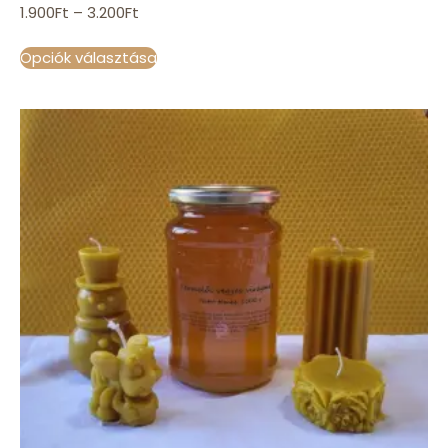
1.900
Ft
–
3.200
Ft
Opciók választása