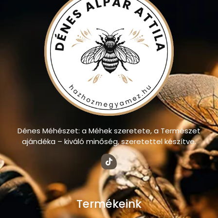
Dénes Méhészet: a Méhek szeretete, a Természet
ajándéka – kiváló minőség, szeretettel készítve.
Termékeink