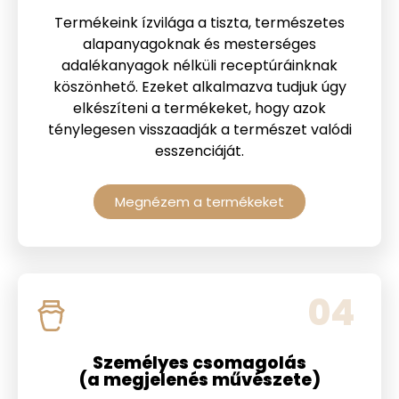
Termékeink ízvilága a tiszta, természetes
alapanyagoknak és mesterséges
adalékanyagok nélküli receptúráinknak
köszönhető. Ezeket alkalmazva tudjuk úgy
elkészíteni a termékeket, hogy azok
ténylegesen visszaadják a természet valódi
esszenciáját.
Megnézem a termékeket
04
Személyes csomagolás
(a megjelenés művészete)