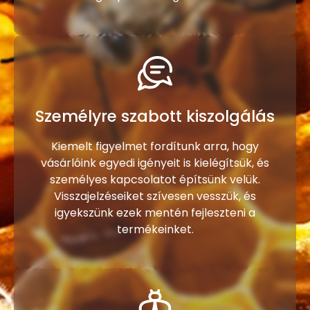
Személyre szabott kiszolgálás
Kiemelt figyelmet fordítunk arra, hogy
vásárlóink egyedi igényeit is kielégítsük, és
személyes kapcsolatot építsünk velük.
Visszajelzéseiket szívesen vesszük, és
igyekszünk ezek mentén fejleszteni a
termékeinket.