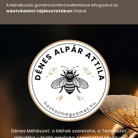
A feliratkozás gombra történő kattintással elfogadod az
adatvédelmi tájékoztatóban
írtakat.
Dénes Méhészet: a Méhek szeretete, a Természet
ajándéka – kiváló minőség, szeretettel készítve.