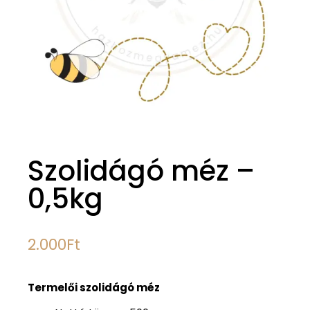
Szolidágó méz –
0,5kg
2.000
Ft
Termelői szolidágó méz