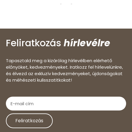
Feliratkozás
hírlevélre
Tapasztald meg a kizárólag hírlevélben elérhető
előnyöket, kedvezményeket. Iratkozz fel hírlevelünkre,
és élvezd az exkluzív kedvezményeket, újdonságokat
és méhészeti kulisszatitkokat!
Feliratkozás