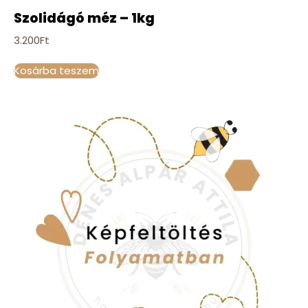
Szolidágó méz – 1kg
3.200
Ft
Kosárba teszem