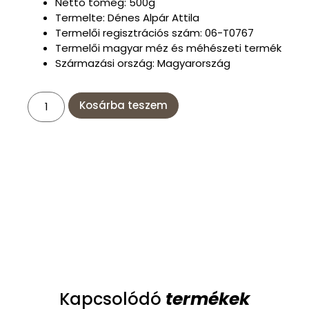
Nettó tömeg: 500g
Termelte: Dénes Alpár Attila
Termelői regisztrációs szám: 06-T0767
Termelői magyar méz és méhészeti termék
Származási ország: Magyarország
Kosárba teszem
termékek
Kapcsolódó