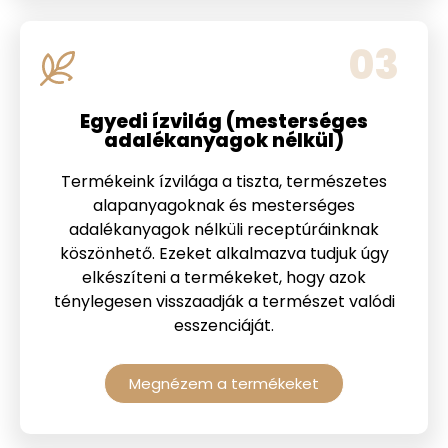
03
Egyedi ízvilág (mesterséges
adalékanyagok nélkül)
Termékeink ízvilága a tiszta, természetes
alapanyagoknak és mesterséges
adalékanyagok nélküli receptúráinknak
köszönhető. Ezeket alkalmazva tudjuk úgy
elkészíteni a termékeket, hogy azok
ténylegesen visszaadják a természet valódi
esszenciáját.
Megnézem a termékeket