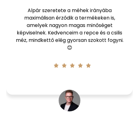
Alpár szeretete a méhek irányába
maximálisan érződik a termékeken is,
amelyek nagyon magas minőséget
képviselnek. Kedvenceim a repce és a csilis
méz, mindkettő elég gyorsan szokott fogyni.
😊
Dániel