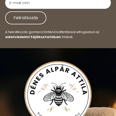
Feliratkozás
A feliratkozás gombra történő kattintással elfogadod az
adatvédelmi tájékoztatóban
írtakat.